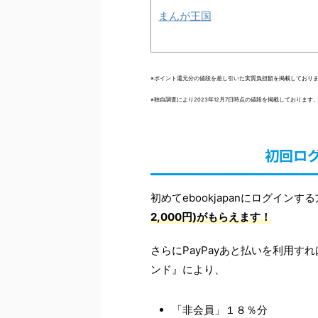
まんが王国
※ポイント還元分の値段を差し引いた実質負担額を掲載しており
※独自調査により2023年12月7日時点の値段を掲載しており
初回ログ
初めてebookjapanにログイン
2,000円)がもらえます！
さらにPayPayあと払いを利用す
ンド』により、
「非会員」１８％分