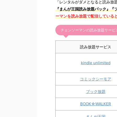
「レンタルがダメとなると読み放
『まんが王国読み放題パック』『
ーマンを読み放題で配信している
チェンソーマンの読み放題サービ
読み放題サービス
kindle unlimited
コミックシーモア
ブック放題
BOOK☆WALKER
まんが王国