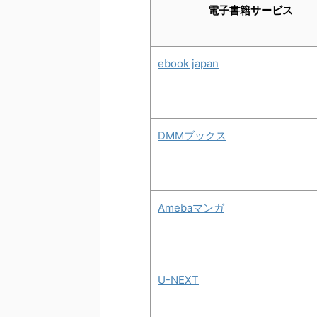
電子書籍サービス
ebook japan
DMMブックス
Amebaマンガ
U-NEXT