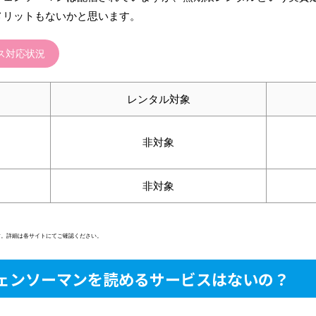
むメリットもないかと思います。
ス対応状況
レンタル対象
非対象
非対象
ます。詳細は各サイトにてご確認ください。
ェンソーマンを読めるサービスはないの？