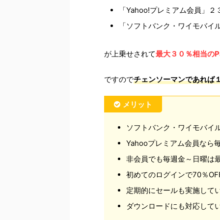
「Yahoo!プレミアム会員」２
「ソフトバンク・ワイモバイ
が上乗せされて
最大３０％相当のP
ですので
チェンソーマンであれば１
メリット
ソフトバンク・ワイモバイル
Yahooプレミアム会員なら
非会員でも毎週金～日曜は最
初めてのログインで70％O
定期的にセールも実施して
ダウンロードにも対応して