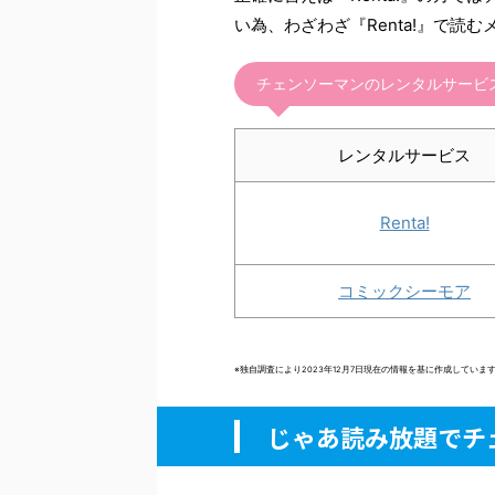
い為、わざわざ『Renta!』で読
チェンソーマンのレンタルサービ
レンタルサービス
Renta!
コミックシーモア
※独自調査により2023年12月7日現在の情報を基に作成してい
じゃあ読み放題でチ