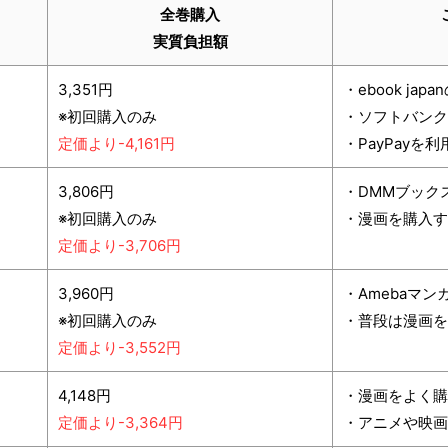
全巻購入
実質負担額
3,351円
・ebook ja
※初回購入のみ
・ソフトバンク
定価より-4,161円
・PayPayを
3,806円
・DMMブック
※初回購入のみ
・漫画を購入す
定価より-3,706円
3,960円
・Amebaマ
※初回購入のみ
・普段は漫画を
定価より-3,552円
4,148円
・漫画をよく購
定価より-3,364円
・アニメや映画