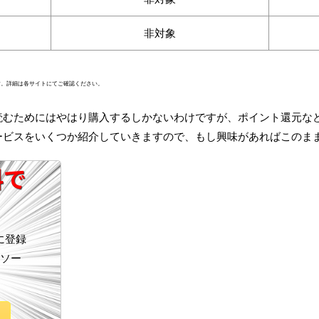
非対象
ます。詳細は各サイトにてご確認ください。
読むためにはやはり購入するしかないわけですが、ポイント還元な
ービスをいくつか紹介していきますので、もし興味があればこのま
料で
に登録
ソー