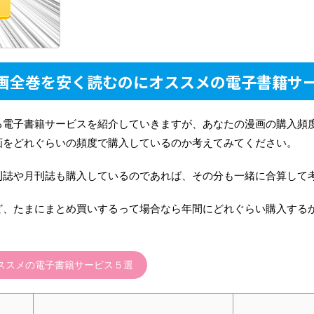
画全巻を安く読むのにオススメの電子書籍サ
る電子書籍サービスを紹介していきますが、あなたの漫画の購入頻
画をどれぐらいの頻度で購入しているのか考えてみてください。
刊誌や月刊誌も購入しているのであれば、その分も一緒に合算して
ど、たまにまとめ買いするって場合なら年間にどれぐらい購入する
ススメの電子書籍サービス５選