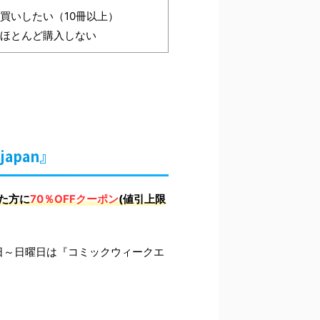
買いしたい（10冊以上）
ほとんど購入しない
apan』
した方に
70％OFFクーポン
(値引上限
曜日～日曜日は『コミックウィークエ