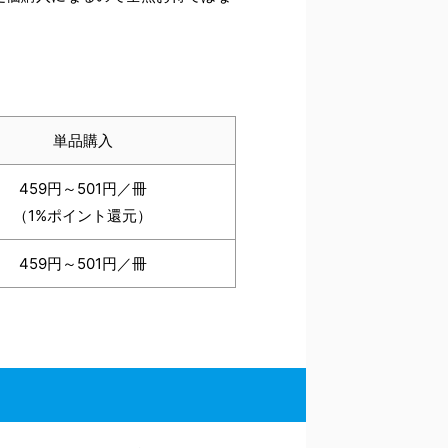
単品購入
459円～501円／冊
（1%ポイント還元）
459円～501円／冊