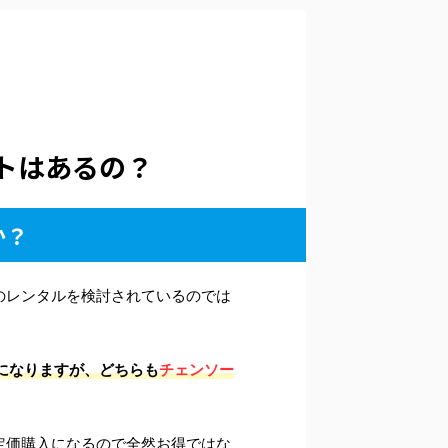
トはあるの？
か？
のレンタルを検討されているのでは
つになりますが、どちらも
チェンソー
質定価購入になるので全然お得ではな