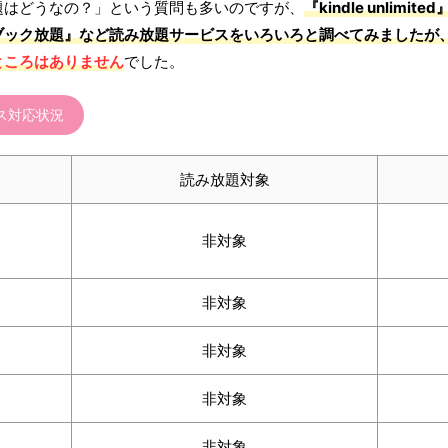
題はどうなの？」という質問も多いのですが、
『kindle unli
ブック放題』など読み放題サービスをいろいろと調べてみましたが
ところはありません
でした。
ス対応状況
読み放題対象
非対象
非対象
非対象
非対象
非対象