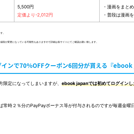
5,500円
・漫画をまとめ
定価より-2,012円
・普段は漫画を
ます。
ます。値段が変更になっている可能性もありますので詳細は各サイトにてご確認お願い致します。
インで70%OFFクーポン6回分が貰える『ebook j
する方限定になってしまいますが、
ebook japanでは初めてログイン
れば常時２％分のPayPayボーナス等が付与されるのですが毎週金