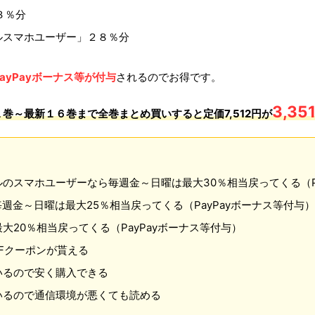
３％分
ルスマホユーザー」２８％分
ayPayボーナス等が付与
されるのでお得です。
3,35
巻～最新１６巻まで全巻まとめ買いすると定価7,512円が
のスマホユーザーなら毎週金～日曜は最大30％相当戻ってくる（Pa
毎週金～日曜は最大25％相当戻ってくる（PayPayボーナス等付与）
大20％相当戻ってくる（PayPayボーナス等付与）
FFクーポンが貰える
いるので安く購入できる
いるので通信環境が悪くても読める