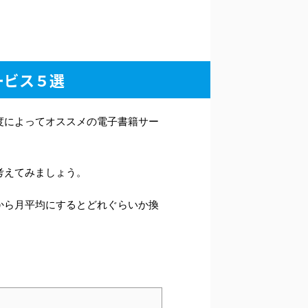
ービス５選
度によってオススメの電子書籍サー
考えてみましょう。
から月平均にするとどれぐらいか換