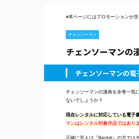
※本ページにはプロモーションが含
チェンソーマン
チェンソーマンの
チェンソーマンの電
チェンソーマンの漫画を全巻一気
ないでしょうか？
現在レンタルに対応している電子書
マンはレンタル対象作品ではあり
正確に言えば『Renta!』の方