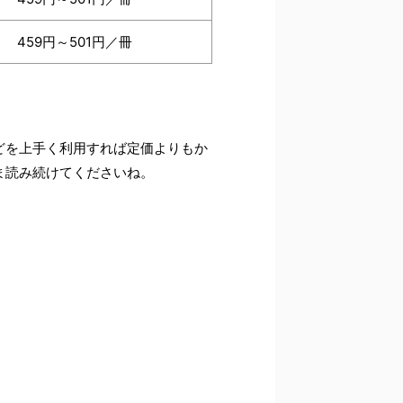
459円～501円／冊
どを上手く利用すれば定価よりもか
ま読み続けてくださいね。