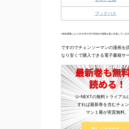
ブックパス
※独自調査により2023年12月7日現在の情報を基に作成してい
ですのでチェンソーマンの漫画を
なり安くで購入できる電子書籍サ
最新巻も無
読める！
U-NEXTの無料トライアル
すれば最新巻を含むチェン
マン１冊が実質無料。
詳しくはコチラ