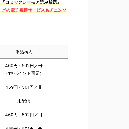
mited』『コミックシーモア読み放題』
、
どの電子書籍サービスもチェンソ
単品購入
460円～502円／冊
（1%ポイント還元）
459円～501円／冊
未配信
460円～502円／冊
459円～501円／冊