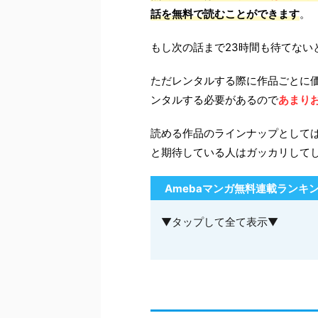
話を無料で読むことができます
。
もし次の話まで23時間も待てな
ただレンタルする際に作品ごとに
ンタルする必要があるので
あまり
読める作品のラインナップとして
と期待している人はガッカリして
Amebaマンガ無料連載ランキ
▼タップして全て表示▼