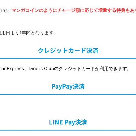
方で、
マンガコインのようにチャージ額に応じて増量する特典もあ
用日より1年間となります。
クレジットカード決済
ericanExpress、Diners Clubのクレジットカードが利用できます。
PayPay決済
LINE Pay決済