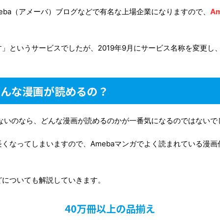
eba（アメーバ）ブログなどで有名な上場企業になりますので、
A
」というサービスでしたが、2019年9月にサービス名称を変更し、
どんな漫画が読めるの？
がないのなら、どんな漫画が読めるのかが一番気になるのではないで
くなってしまいますので、Amebaマンガでよく読まれている漫
どについても解説していきます。
40万冊以上の品揃え