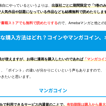
が独自にやっているというよりは、
出版社ごとに期間限定で「1巻の
で人気作品や話題になっている作品なども結構無料で読めたりしま
子書籍ストアでも無料で読めたりする
ので、Amebaマンガと他と
お得な購入方法はどれ？コインやマンガコイン
方法が使えますが、お得に漫画を購入したいのであれば
「マンガコイ
」、「ポイント」の違いが分かりにくいという声もありますので、
いきたいと思います。
マンガコイン
のみで利用できるサービス内通貨のことで、
有効期限は購入から最大1