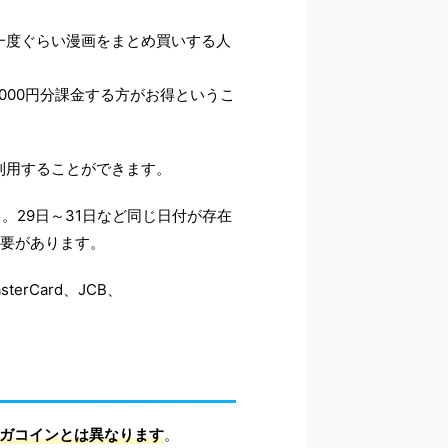
一度ぐらい漫画をまとめ買いする人
,000円分課金する方がお得というこ
利用することができます。
。29日～31日など同じ日付が存在
必要があります。
rCard、JCB、
ンガコインとは異なります
。