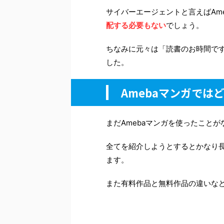
サイバーエージェントと言えばAm
配する必要もない
でしょう。
ちなみに元々は「読書のお時間です
した。
Amebaマンガでは
まだAmebaマンガを使ったこと
全てを紹介しようとするとかなり長
ます。
また有料作品と無料作品の違いな