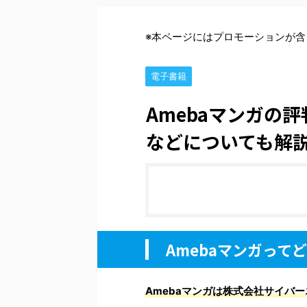
※本ページにはプロモーションが含
電子書籍
Amebaマンガの
などについても解
Amebaマンガって
Amebaマンガは株式会社サイバ