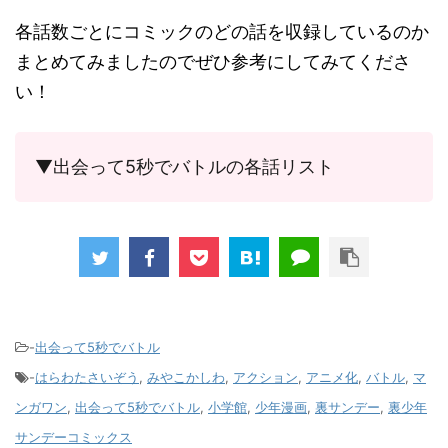
各話数ごとにコミックのどの話を収録しているのか
まとめてみましたのでぜひ参考にしてみてくださ
い！
▼出会って5秒でバトルの各話リスト
-
出会って5秒でバトル
-
はらわたさいぞう
,
みやこかしわ
,
アクション
,
アニメ化
,
バトル
,
マ
ンガワン
,
出会って5秒でバトル
,
小学館
,
少年漫画
,
裏サンデー
,
裏少年
サンデーコミックス