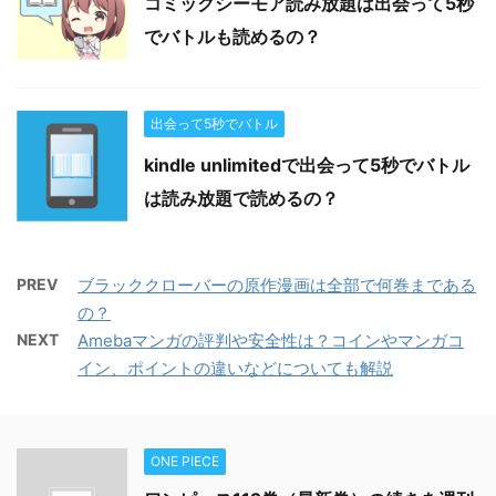
コミックシーモア読み放題は出会って5秒
でバトルも読めるの？
出会って5秒でバトル
kindle unlimitedで出会って5秒でバトル
は読み放題で読めるの？
PREV
ブラッククローバーの原作漫画は全部で何巻まである
の？
NEXT
Amebaマンガの評判や安全性は？コインやマンガコ
イン、ポイントの違いなどについても解説
ONE PIECE