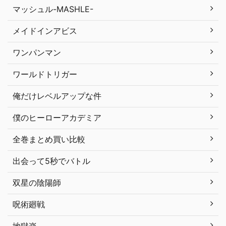
マッシュル-MASHLE-
メイドインアビス
ワンパンマン
ワールドトリガー
俺だけレベルアップな件
僕のヒーローアカデミア
全巻まとめ買い比較
出会って5秒でバトル
双星の陰陽師
呪術廻戦