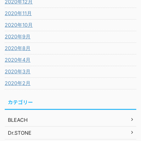
2020年12月
2020年11月
2020年10月
2020年9月
2020年8月
2020年4月
2020年3月
2020年2月
カテゴリー
BLEACH
Dr.STONE