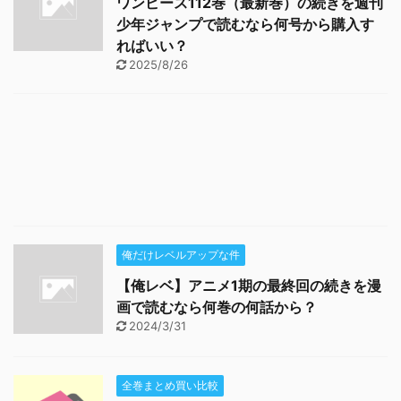
ワンピース112巻（最新巻）の続きを週刊
少年ジャンプで読むなら何号から購入す
ればいい？
2025/8/26
俺だけレベルアップな件
【俺レベ】アニメ1期の最終回の続きを漫
画で読むなら何巻の何話から？
2024/3/31
全巻まとめ買い比較