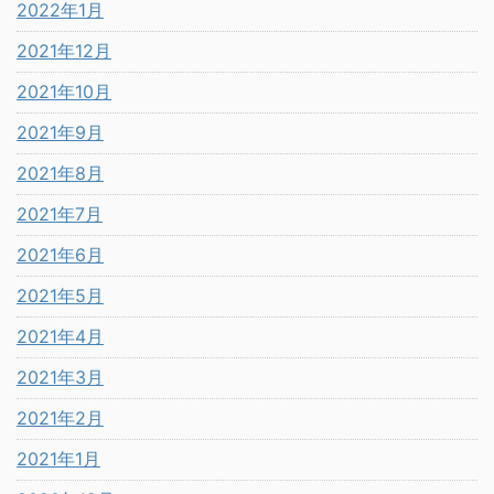
2022年1月
2021年12月
2021年10月
2021年9月
2021年8月
2021年7月
2021年6月
2021年5月
2021年4月
2021年3月
2021年2月
2021年1月