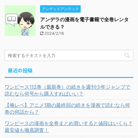
アンデッドアンラック
アンデラの漫画を電子書籍で全巻レンタ
ルできる？
2024/2/16
最近の投稿
ワンピース112巻（最新巻）の続きを週刊少年ジャンプで
読むなら何号から購入すればいい？
【俺レベ】アニメ1期の最終回の続きを漫画で読むなら何
巻の何話から？
ワンピースの漫画を全巻まとめ買いすると値段はいくら？
最安値も徹底調査！