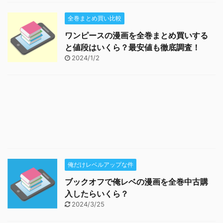
全巻まとめ買い比較
ワンピースの漫画を全巻まとめ買いする
と値段はいくら？最安値も徹底調査！
2024/1/2
俺だけレベルアップな件
ブックオフで俺レベの漫画を全巻中古購
入したらいくら？
2024/3/25