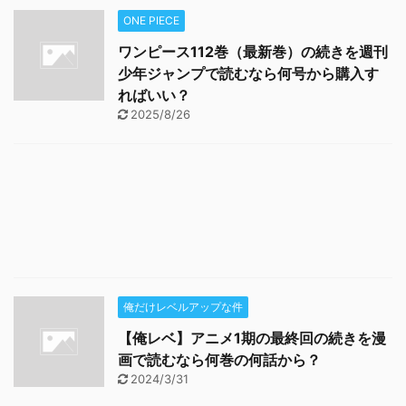
ONE PIECE
ワンピース112巻（最新巻）の続きを週刊
少年ジャンプで読むなら何号から購入す
ればいい？
2025/8/26
俺だけレベルアップな件
【俺レベ】アニメ1期の最終回の続きを漫
画で読むなら何巻の何話から？
2024/3/31