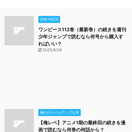
ONE PIECE
ワンピース112巻（最新巻）の続きを週刊
少年ジャンプで読むなら何号から購入す
ればいい？
2025/8/26
俺だけレベルアップな件
【俺レベ】アニメ1期の最終回の続きを漫
画で読むなら何巻の何話から？