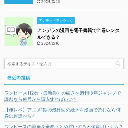
2024/3/25
アンデッドアンラック
アンデラの漫画を電子書籍で全巻レンタ
ルできる？
2024/2/16
最近の投稿
ワンピース112巻（最新巻）の続きを週刊少年ジャンプで
読むなら何号から購入すればいい？
【俺レベ】アニメ1期の最終回の続きを漫画で読むなら何
巻の何話から？
ワンピースの漫画を全巻まとめ買いすると値段はいくら？