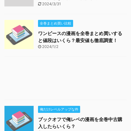
2024/3/31
全巻まとめ買い比較
ワンピースの漫画を全巻まとめ買いする
と値段はいくら？最安値も徹底調査！
2024/1/2
俺だけレベルアップな件
ブックオフで俺レベの漫画を全巻中古購
入したらいくら？