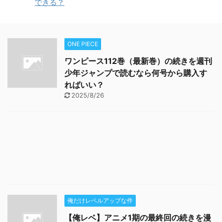
できる？
ONE PIECE
ワンピース112巻（最新巻）の続きを週刊
少年ジャンプで読むなら何号から購入す
ればいい？
2025/8/26
俺だけレベルアップな件
【俺レベ】アニメ1期の最終回の続きを漫