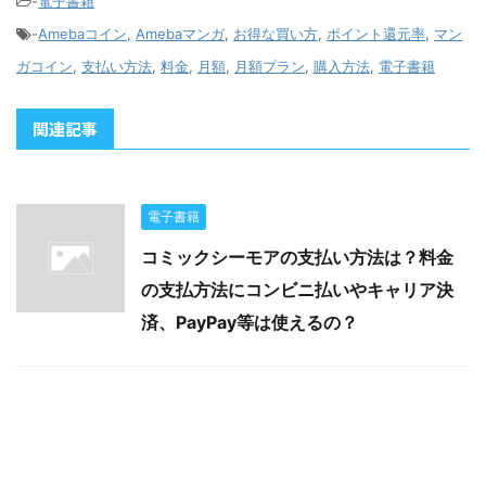
-
電子書籍
-
Amebaコイン
,
Amebaマンガ
,
お得な買い方
,
ポイント還元率
,
マン
ガコイン
,
支払い方法
,
料金
,
月額
,
月額プラン
,
購入方法
,
電子書籍
関連記事
電子書籍
コミックシーモアの支払い方法は？料金
の支払方法にコンビニ払いやキャリア決
済、PayPay等は使えるの？