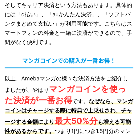
そしてキャリア決済という方法もあります。具体的
には「d払い」、「auかんたん決済」、「ソフトバ
ンクまとめて支払い」が利用可能です。こちらはス
マートフォンの料金と一緒に決済ができるので、手
間がなく便利です。
マンガコインでの購入が一番お得！
以上、Amebaマンガの様々な決済方法をご紹介し
マンガコインを使っ
ましたが、やはり
た決済が一番お得
です。
なぜなら、マンガ
コインはチャージする際に特典で上乗せされ、チャ
最大50%分
ージする金額により
も増える可能
性があるからです。
つまり1円につき1.5円分のマン