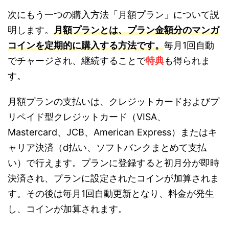
次にもう一つの購入方法「月額プラン」について説
明します。
月額プランとは、プラン金額分のマンガ
コインを定期的に購入する方法です。
毎月1回自動
でチャージされ、継続することで
特典
も得られま
す。
月額プランの支払いは、クレジットカードおよびプ
リペイド型クレジットカード（VISA、
Mastercard、JCB、American Express）またはキ
ャリア決済（d払い、ソフトバンクまとめて支払
い）で行えます。プランに登録すると初月分が即時
決済され、プランに設定されたコインが加算されま
す。その後は毎月1回自動更新となり、料金が発生
し、コインが加算されます。