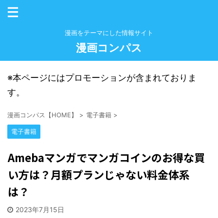
漫画をテーマにした情報サイト
漫画コンパス
※本ページにはプロモーションが含まれておりま
す。
漫画コンパス【HOME】
>
電子書籍
>
電子書籍
Amebaマンガでマンガコインのお得な買
い方は？月額プランじゃない料金体系
は？
2023年7月15日