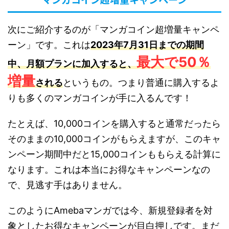
次にご紹介するのが「マンガコイン超増量キャンペ
ーン」です。これは
2023年7月31日までの期間
最大で50％
中、月額プランに加入すると、
増量
される
というもの。つまり普通に購入するよ
りも多くのマンガコインが手に入るんです！
たとえば、10,000コインを購入すると通常だったら
そのままの10,000コインがもらえますが、このキャ
ンペーン期間中だと15,000コインももらえる計算に
なります。これは本当にお得なキャンペーンなの
で、見逃す手はありません。
このようにAmebaマンガでは今、新規登録者を対
象としたお得なキャンペーンが目白押しです。まだ