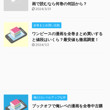
画で読むなら何巻の何話から？
2024/3/31
全巻まとめ買い比較
ワンピースの漫画を全巻まとめ買いする
と値段はいくら？最安値も徹底調査！
2024/1/2
俺だけレベルアップな件
ブックオフで俺レベの漫画を全巻中古購