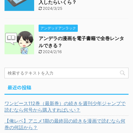
入したらいくら？
2024/3/25
アンデッドアンラック
アンデラの漫画を電子書籍で全巻レンタ
ルできる？
2024/2/16
最近の投稿
ワンピース112巻（最新巻）の続きを週刊少年ジャンプで
読むなら何号から購入すればいい？
【俺レベ】アニメ1期の最終回の続きを漫画で読むなら何
巻の何話から？