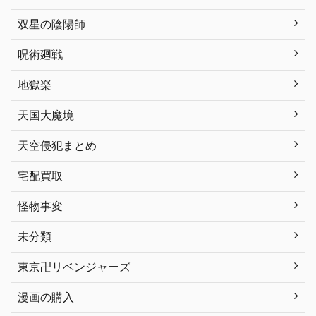
双星の陰陽師
呪術廻戦
地獄楽
天国大魔境
天空侵犯まとめ
宅配買取
怪物事変
未分類
東京卍リベンジャーズ
漫画の購入