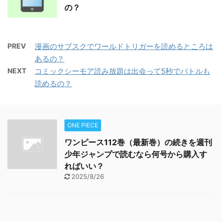
の？
PREV
漫画のサブスクでワールドトリガーを読めるところは
あるの？
NEXT
コミックシーモア読み放題は出会って5秒でバトルも
読めるの？
ONE PIECE
ワンピース112巻（最新巻）の続きを週刊
少年ジャンプで読むなら何号から購入す
ればいい？
2025/8/26