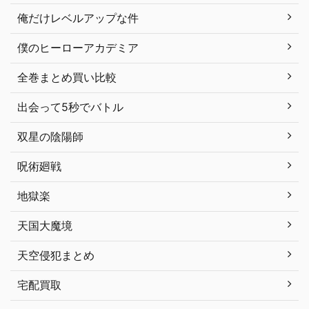
俺だけレベルアップな件
僕のヒーローアカデミア
全巻まとめ買い比較
出会って5秒でバトル
双星の陰陽師
呪術廻戦
地獄楽
天国大魔境
天空侵犯まとめ
宅配買取