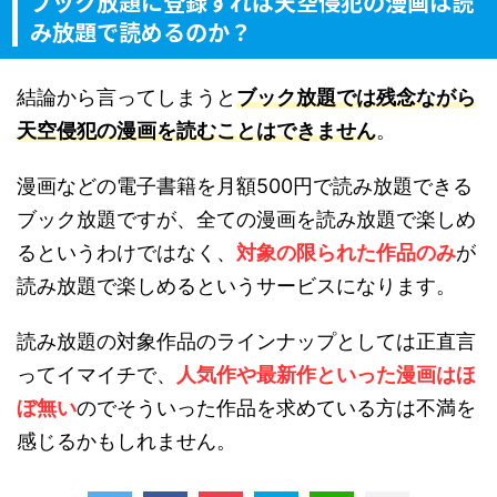
ブック放題に登録すれば天空侵犯の漫画は読
み放題で読めるのか？
結論から言ってしまうと
ブック放題では残念ながら
天空侵犯の漫画を読むことはできません
。
漫画などの電子書籍を月額500円で読み放題できる
ブック放題ですが、全ての漫画を読み放題で楽しめ
るというわけではなく、
対象の限られた作品のみ
が
読み放題で楽しめるというサービスになります。
読み放題の対象作品のラインナップとしては正直言
ってイマイチで、
人気作や最新作といった漫画はほ
ぼ無い
のでそういった作品を求めている方は不満を
感じるかもしれません。