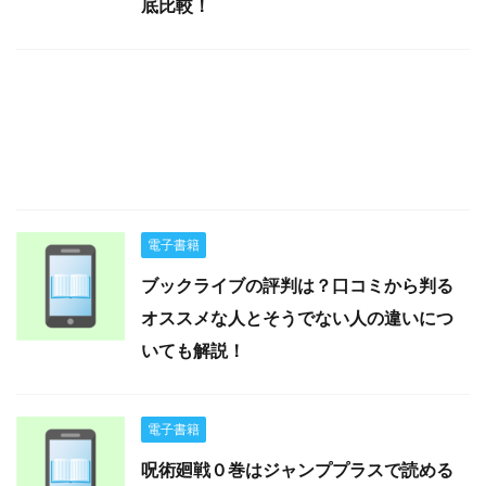
底比較！
電子書籍
ブックライブの評判は？口コミから判る
オススメな人とそうでない人の違いにつ
いても解説！
電子書籍
呪術廻戦０巻はジャンププラスで読める