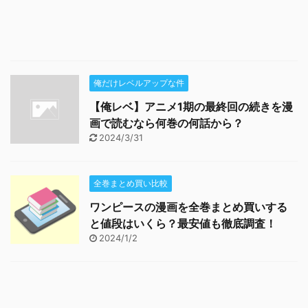
俺だけレベルアップな件
【俺レベ】アニメ1期の最終回の続きを漫
画で読むなら何巻の何話から？
2024/3/31
全巻まとめ買い比較
ワンピースの漫画を全巻まとめ買いする
と値段はいくら？最安値も徹底調査！
2024/1/2