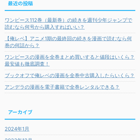
最近の投稿
ワンピース112巻（最新巻）の続きを週刊少年ジャンプで
読むなら何号から購入すればいい？
【俺レベ】アニメ1期の最終回の続きを漫画で読むなら何
巻の何話から？
ワンピースの漫画を全巻まとめ買いすると値段はいくら？
最安値も徹底調査！
ブックオフで俺レベの漫画を全巻中古購入したらいくら？
アンデラの漫画を電子書籍で全巻レンタルできる？
アーカイブ
2024年1月