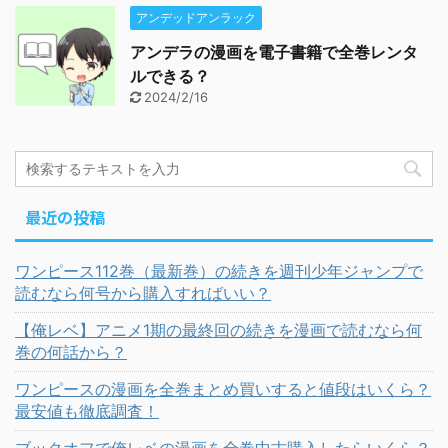
アンデッドアンラック
アンデラの漫画を電子書籍で全巻レンタ
ルできる？
2024/2/16
最近の投稿
ワンピース112巻（最新巻）の続きを週刊少年ジャンプで
読むなら何号から購入すればいい？
【俺レベ】アニメ1期の最終回の続きを漫画で読むなら何
巻の何話から？
ワンピースの漫画を全巻まとめ買いすると値段はいくら？
最安値も徹底調査！