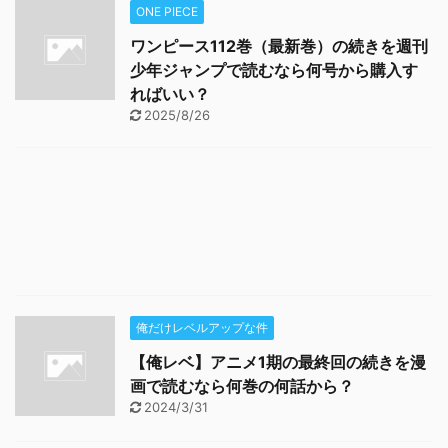
ONE PIECE
ワンピース112巻（最新巻）の続きを週刊
少年ジャンプで読むなら何号から購入す
ればいい？
2025/8/26
俺だけレベルアップな件
【俺レベ】アニメ1期の最終回の続きを漫
画で読むなら何巻の何話から？
2024/3/31