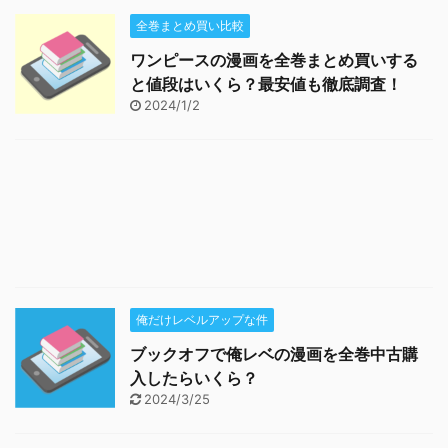
全巻まとめ買い比較
ワンピースの漫画を全巻まとめ買いする
と値段はいくら？最安値も徹底調査！
2024/1/2
俺だけレベルアップな件
ブックオフで俺レベの漫画を全巻中古購
入したらいくら？
2024/3/25