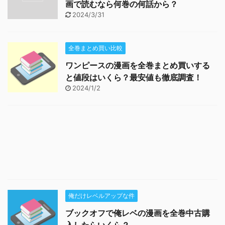
画で読むなら何巻の何話から？
2024/3/31
全巻まとめ買い比較
ワンピースの漫画を全巻まとめ買いする
と値段はいくら？最安値も徹底調査！
2024/1/2
俺だけレベルアップな件
ブックオフで俺レベの漫画を全巻中古購