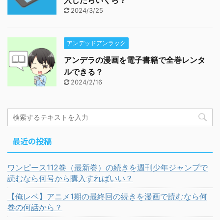
入したらいくら？
2024/3/25
アンデッドアンラック
アンデラの漫画を電子書籍で全巻レンタ
ルできる？
2024/2/16
最近の投稿
ワンピース112巻（最新巻）の続きを週刊少年ジャンプで
読むなら何号から購入すればいい？
【俺レベ】アニメ1期の最終回の続きを漫画で読むなら何
巻の何話から？