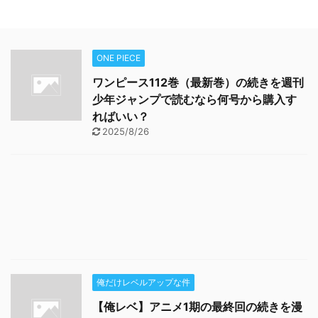
ONE PIECE
ワンピース112巻（最新巻）の続きを週刊
少年ジャンプで読むなら何号から購入す
ればいい？
2025/8/26
俺だけレベルアップな件
【俺レベ】アニメ1期の最終回の続きを漫