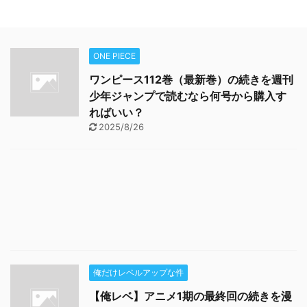
ONE PIECE
ワンピース112巻（最新巻）の続きを週刊
少年ジャンプで読むなら何号から購入す
ればいい？
2025/8/26
俺だけレベルアップな件
【俺レベ】アニメ1期の最終回の続きを漫