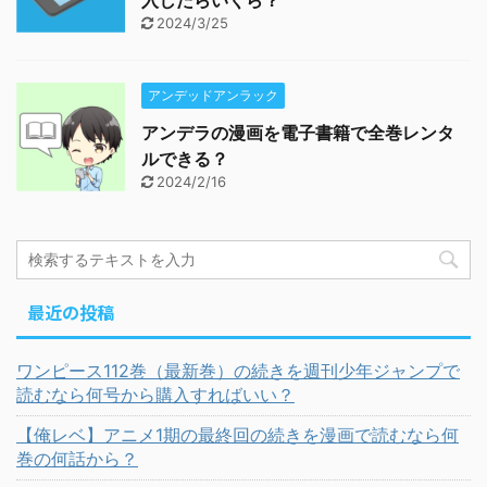
入したらいくら？
2024/3/25
アンデッドアンラック
アンデラの漫画を電子書籍で全巻レンタ
ルできる？
2024/2/16
最近の投稿
ワンピース112巻（最新巻）の続きを週刊少年ジャンプで
読むなら何号から購入すればいい？
【俺レベ】アニメ1期の最終回の続きを漫画で読むなら何
巻の何話から？