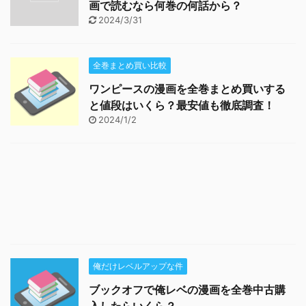
画で読むなら何巻の何話から？
2024/3/31
全巻まとめ買い比較
ワンピースの漫画を全巻まとめ買いする
と値段はいくら？最安値も徹底調査！
2024/1/2
俺だけレベルアップな件
ブックオフで俺レベの漫画を全巻中古購