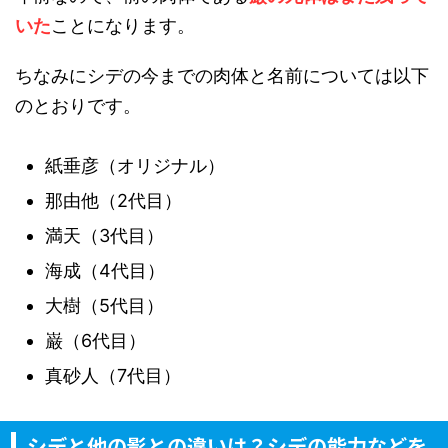
いた
ことになります。
ちなみにシデの今までの肉体と名前については以下
のとおりです。
紙垂彦（オリジナル）
那由他（2代目）
満天（3代目）
海成（4代目）
大樹（5代目）
巌（6代目）
真砂人（7代目）
シデと他の影との違いは？シデの能力などを