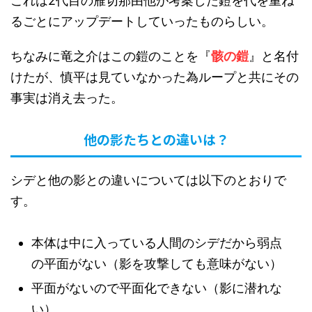
これは2代目の雁切那由他が考案した鎧を代を重ね
るごとにアップデートしていったものらしい。
ちなみに竜之介はこの鎧のことを『
骸の鎧
』と名付
けたが、慎平は見ていなかった為ループと共にその
事実は消え去った。
他の影たちとの違いは？
シデと他の影との違いについては以下のとおりで
す。
本体は中に入っている人間のシデだから弱点
の平面がない（影を攻撃しても意味がない）
平面がないので平面化できない（影に潜れな
い）