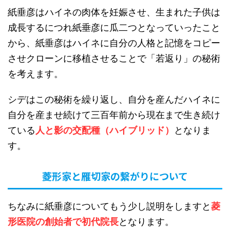
紙垂彦はハイネの肉体を妊娠させ、生まれた子供は
成長するにつれ紙垂彦に瓜二つとなっていったこと
から、紙垂彦はハイネに自分の人格と記憶をコピー
させクローンに移植させることで「若返り」の秘術
を考えます。
シデはこの秘術を繰り返し、自分を産んだハイネに
自分を産ませ続けて三百年前から現在まで生き続け
ている
人と影の交配種（ハイブリッド）
となりま
す。
菱形家と雁切家の繋がりについて
ちなみに紙垂彦についてもう少し説明をしますと
菱
形医院の創始者で初代院長
となります。