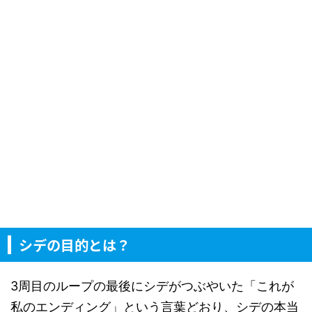
シデの目的とは？
3周目のループの最後にシデがつぶやいた「これが
私のエンディング」という言葉どおり、シデの本当