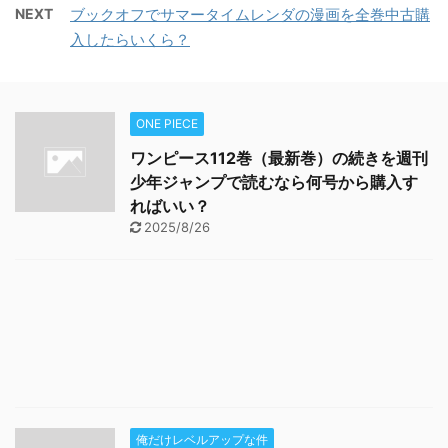
NEXT
ブックオフでサマータイムレンダの漫画を全巻中古購
入したらいくら？
ONE PIECE
ワンピース112巻（最新巻）の続きを週刊
少年ジャンプで読むなら何号から購入す
ればいい？
2025/8/26
俺だけレベルアップな件