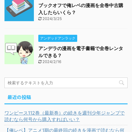
ブックオフで俺レベの漫画を全巻中古購
入したらいくら？
2024/3/25
アンデッドアンラック
アンデラの漫画を電子書籍で全巻レンタ
ルできる？
2024/2/16
最近の投稿
ワンピース112巻（最新巻）の続きを週刊少年ジャンプで
読むなら何号から購入すればいい？
【俺レベ】アニメ1期の最終回の続きを漫画で読むなら何