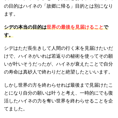
の目的はハイネの「故郷に帰る」目的とは別になり
ます。
シデの本当の目的は
世界の最後を見届けること
で
す。
シデはただ長生きして人間の行く末を見届けたいだ
けで、ハイネがいれば若返りの秘術を使ってその願
いが叶いそうだったが、ハイネが衰えたことで自分
の寿命は真砂人で終わりだと絶望したといいます。
しかし世界の方を終わらせれば最後まで見届けたこ
とになり自分の願いは叶うと考え、一時的にでも復
活したハイネの力を奪い世界を終わらせることを企
てました。