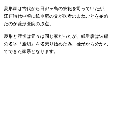
菱形家は古代から日都ヶ島の祭祀を司っていたが、
江戸時代中頃に紙垂彦の父が医者のまねごとを始め
たのが菱形医院の原点。
菱形と雁切は元々は同じ家だったが、紙垂彦は波稲
の名字『雁切』を名乗り始めた為、菱形から分かれ
てできた家系となります。