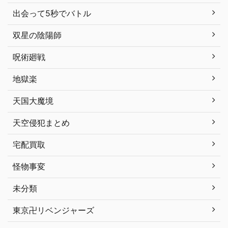
出会って5秒でバトル
双星の陰陽師
呪術廻戦
地獄楽
天国大魔境
天空侵犯まとめ
宅配買取
怪物事変
未分類
東京卍リベンジャーズ