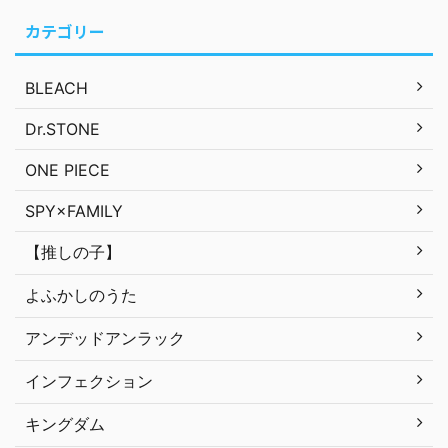
カテゴリー
BLEACH
Dr.STONE
ONE PIECE
SPY×FAMILY
【推しの子】
よふかしのうた
アンデッドアンラック
インフェクション
キングダム