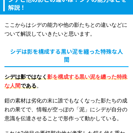
解説！
ここからはシデの能力や他の影たちとの違いなどに
ついて解説していきたいと思います。
シデは影を構成する黒い泥を纏った特殊な人
間
シデは影ではなく
影を構成する黒い泥を纏った特殊
な人間
である
。
鎧の素材は劣化の末に誰でもなくなった影たちの成
れの果てで、情報が空っぽの「泥」にシデが自分の
意識を伝達させることで形作って動かしている。