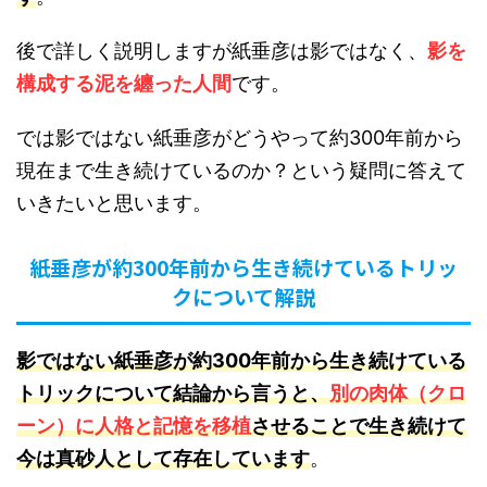
後で詳しく説明しますが紙垂彦は影ではなく、
影を
構成する泥を纏った人間
です。
では影ではない紙垂彦がどうやって約300年前から
現在まで生き続けているのか？という疑問に答えて
いきたいと思います。
紙垂彦が約300年前から生き続けているトリッ
クについて解説
影ではない紙垂彦が約300年前から生き続けている
トリックについて結論から言うと、
別の肉体（クロ
ーン）に人格と記憶を移植
させることで生き続けて
今は真砂人として存在しています
。