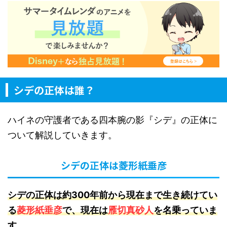
シデの正体は誰？
ハイネの守護者である四本腕の影『シデ』の正体に
ついて解説していきます。
シデの正体は菱形紙垂彦
シデの正体は約300年前から現在まで生き続けてい
る
菱形紙垂彦
で、現在は
雁切真砂人
を名乗っていま
す
。