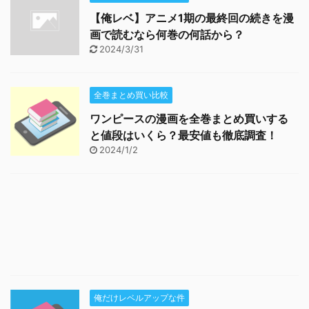
【俺レベ】アニメ1期の最終回の続きを漫
画で読むなら何巻の何話から？
2024/3/31
全巻まとめ買い比較
ワンピースの漫画を全巻まとめ買いする
と値段はいくら？最安値も徹底調査！
2024/1/2
俺だけレベルアップな件