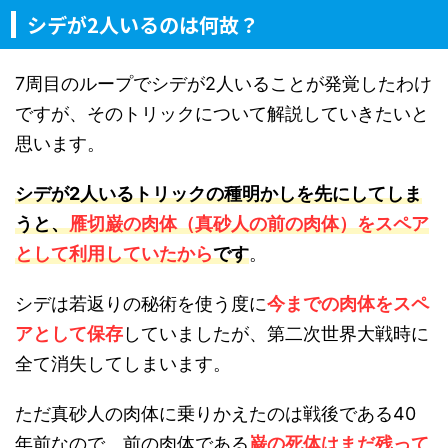
シデが2人いるのは何故？
7周目のループでシデが2人いることが発覚したわけ
ですが、そのトリックについて解説していきたいと
思います。
シデが2人いるトリックの種明かしを先にしてしま
うと、
雁切巌の肉体（真砂人の前の肉体）をスペア
として利用していたから
です
。
シデは若返りの秘術を使う度に
今までの肉体をスペ
アとして保存
していましたが、第二次世界大戦時に
全て消失してしまいます。
ただ真砂人の肉体に乗りかえたのは戦後である40
年前なので、前の肉体である
巌の死体はまだ残って